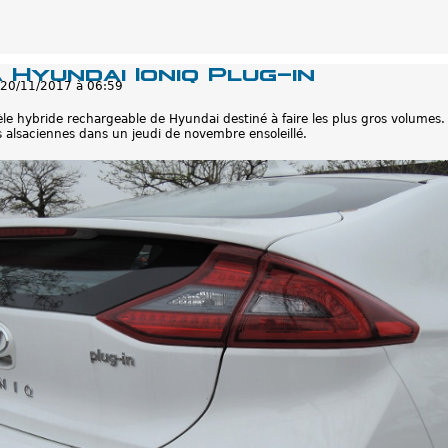
a Hyundai Ioniq Plug-in
 20/11/2017 à 06:59
èle hybride rechargeable de Hyundai destiné à faire les plus gros volumes. J
 alsaciennes dans un jeudi de novembre ensoleillé.