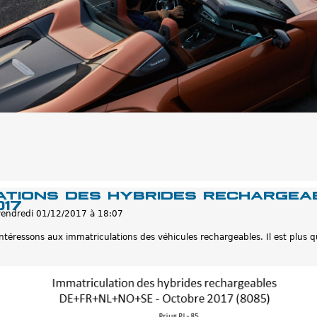
ations des hybrides rechargea
17
vendredi 01/12/2017 à 18:07
intéressons aux immatriculations des véhicules rechargeables. Il est plus 