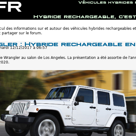
Véhicules hybrides
Hybride rechargeable, c'est
Jump to navigation
ul des informations sur et autour des véhicules hybrides rechargeables et
 partager sur le forum.
ler : Hybride rechargeable en
mardi 12/12/2017 à 06:57
le Wrangler au salon de Los Angeles. La présentation a été assortie de l'a
2020.