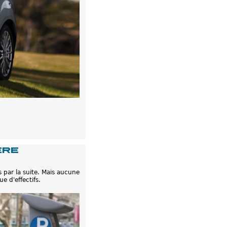
ère
 par la suite. Mais aucune
e d'effectifs.