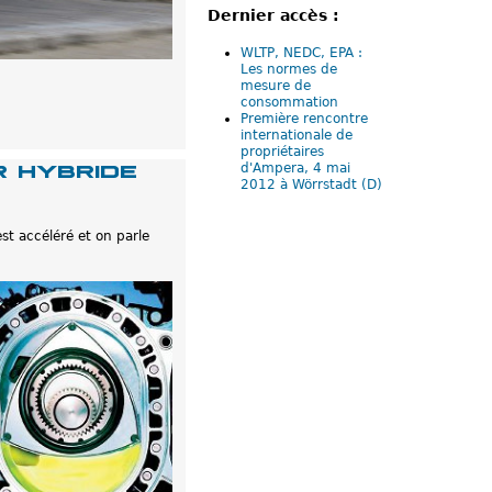
Dernier accès :
WLTP, NEDC, EPA :
Les normes de
mesure de
consommation
Première rencontre
internationale de
propriétaires
r hybride
d'Ampera, 4 mai
2012 à Wörrstadt (D)
st accéléré et on parle