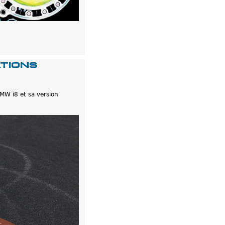
tions
MW i8 et sa version