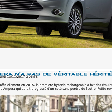
era n'a pas de véritable hériti
lundi 13/11/2017 à 06:58
 officiellement en 2015, la première hybride rechargeable a fait des émules
 Ampera qui aurait progressé d'un coté sans perdre de l'autre. Petite revu