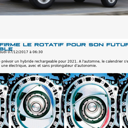
irme le rotatif pour son futu
ble
jeudi 07/12/2017 à 06:30
 prévoir un hybride rechargeable pour 2021. A l'automne, le calendrier s'e
une électrique, avec et sans prolongateur d'autonomie.