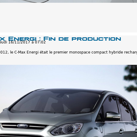
 Energi : Fin de production
jeudi 16/11/2017 à 07:02
012, le C-Max Energi était le premier monospace compact hybride recharg