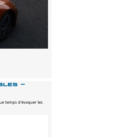
bles -
que temps d'évoquer les