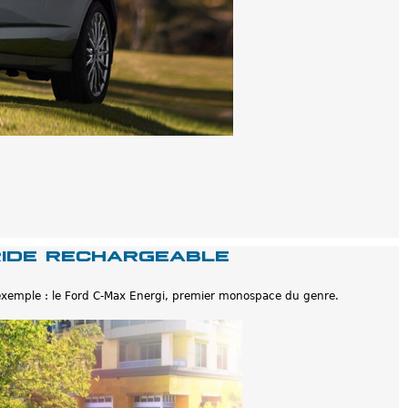
ride rechargeable
n exemple : le Ford C-Max Energi, premier monospace du genre.