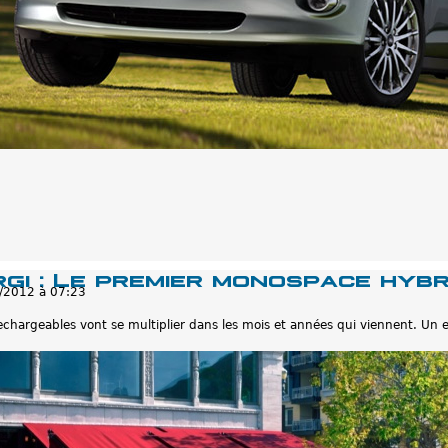
gi : Le premier monospace hyb
/2012 à 07:23
rechargeables vont se multiplier dans les mois et années qui viennent. U