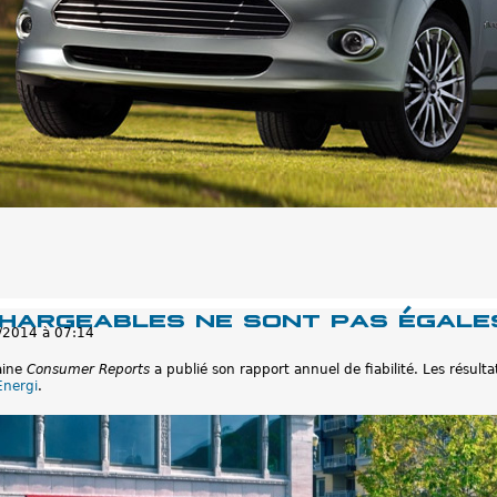
hargeables ne sont pas égales
/2014 à 07:14
aine
Consumer Reports
a publié son rapport annuel de fiabilité. Les résult
Energi
.