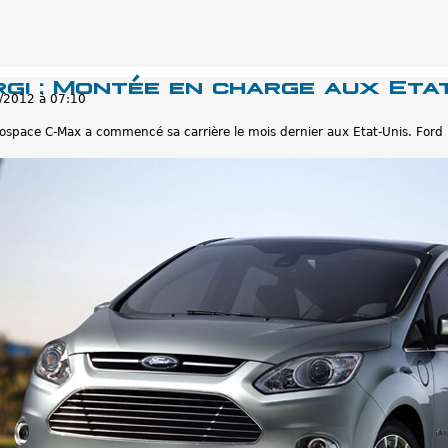
gi : Montée en charge aux Eta
/2012 à 07:10
ospace C-Max a commencé sa carrière le mois dernier aux Etat-Unis. Ford