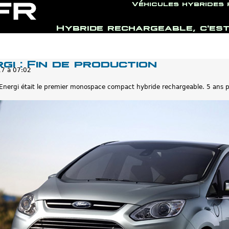
Véhicules hybrides
Hybride rechargeable, c'est
Jump to navigation
i : Fin de production
17 à 07:02
Energi était le premier monospace compact hybride rechargeable. 5 ans plu