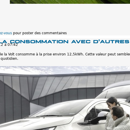
ez-vous
pour poster des commentaires
la consommation avec d'autres
12 à 07:42
 la Volt consomme à la prise environ 12,5kWh. Cette valeur peut sembler
quotidien.