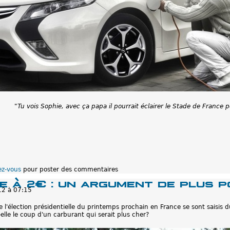
"Tu vois Sophie, avec ça papa il pourrait éclairer le Stade de France
ez-vous
pour poster des commentaires
ce à 2€ : un argument de plus 
12 à 07:15
e l'élection présidentielle du printemps prochain en France se sont saisis
-elle le coup d'un carburant qui serait plus cher?