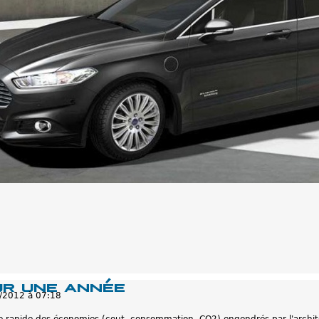
ur une année
/2012 à 07:18