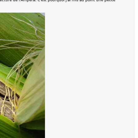
ecture de l'Ampera. C'est pourquoi j'ai mis au point une petite