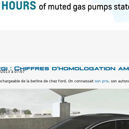
gi : Chiffres d'homologation am
/2013 à 07:07
rechargeable de la berline de chez Ford. On connaissait
son prix
, son auton