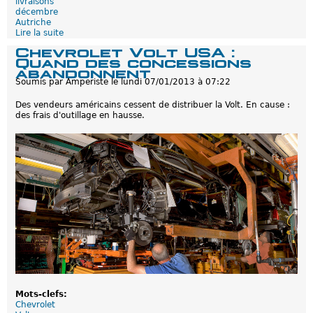
livraisons
s
r
décembre
a
a
Autriche
u
n
Lire la suite
d
x
d
e
U
Chevrolet Volt USA :
A
L
S
Quand des concessions
s
e
A
abandonnent
s
p
Soumis par
Amperiste
le
lundi 07/01/2013 à 07:22
o
o
c
i
i
Des vendeurs américains cessent de distribuer la Volt. En cause :
n
a
des frais d'outillage en hausse.
t
t
s
e
u
s
r
l
e
s
l
i
v
r
a
i
s
o
n
s
Mots-clefs:
d
Chevrolet
e