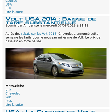
Cadillac
USA
ELR
Lire la suite
d
e
Volt USA 2014 : Baisse de
C
tarif substantielle
a
Soumis par
Amperiste
le
mercredi 07/08/2013 à 21:13
d
i
Après des
rabais sur les Volt 2013
, Chevrolet a annoncé cette
l
semaine les tarifs pour le nouveau millésime de Volt. Le prix de
l
base est en forte baisse.
a
c
E
L
R
:
E
n
l
o
a
à
Mots-clefs:
6
prix
9
Chevrolet
9
Volt
$
USA
p
Lire la suite
d
a
e
r
USA : La Chevrolet Volt