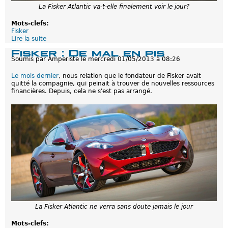
La Fisker Atlantic va-t-elle finalement voir le jour?
n
a
n
Mots-clefs:
t
Fisker
e
Lire la suite
d
s
e
Fisker : De mal en pis
t
D
Soumis par
Amperiste
le
mercredi 01/05/2013 à 08:26
W
e
a
l
n
Le mois dernier
, nous relation que le fondateur de Fisker avait
'
x
quitté la compagnie, qui peinait à trouver de nouvelles ressources
a
i
financières. Depuis, cela ne s'est pas arrangé.
g
a
i
n
t
g
a
t
i
o
n
a
u
t
o
u
r
d
La Fisker Atlantic ne verra sans doute jamais le jour
e
F
i
Mots-clefs: