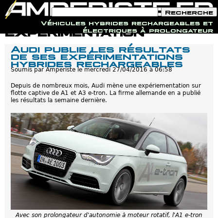
F
R
o
e
Véhicules hybrides rechargeables et
r
c
Jump to navigation
expérimentation
électriques à prolongateur
m
h
u
e
Audi publie les résultats
l
r
de ses expérimentations
a
c
hybrides rechargeables
i
h
r
Soumis par
Amperiste
le
mercredi 27/04/2016 à 06:58
e
e
d
Depuis de nombreux mois, Audi mène une expériementation sur
e
flotte captive de A1 et A3 e-tron. La firme allemande en a publié
r
les résultats la semaine dernière.
e
c
h
e
r
c
h
e
Avec son prolongateur d'autonomie à moteur rotatif, l'A1 e-tron