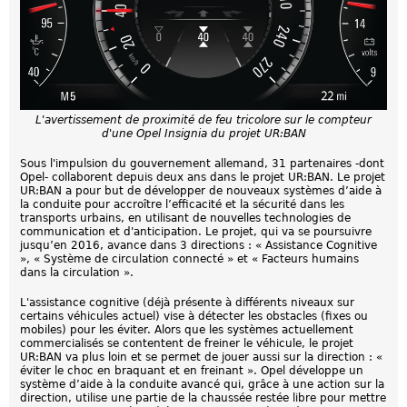
L'avertissement de proximité de feu tricolore sur le compteur
d'une Opel Insignia du projet UR:BAN
Sous l'impulsion du gouvernement allemand, 31 partenaires -dont
Opel- collaborent depuis deux ans dans le projet UR:BAN. Le projet
UR:BAN a pour but de développer de nouveaux systèmes d’aide à
la conduite pour accroître l’efficacité et la sécurité dans les
transports urbains, en utilisant de nouvelles technologies de
communication et d'anticipation. Le projet, qui va se poursuivre
jusqu’en 2016, avance dans 3 directions : « Assistance Cognitive
», « Système de circulation connecté » et « Facteurs humains
dans la circulation ».
L'assistance cognitive (déjà présente à différents niveaux sur
certains véhicules actuel) vise à détecter les obstacles (fixes ou
mobiles) pour les éviter. Alors que les systèmes actuellement
commercialisés se contentent de freiner le véhicule, le projet
UR:BAN va plus loin et se permet de jouer aussi sur la direction : «
éviter le choc en braquant et en freinant ». Opel développe un
système d’aide à la conduite avancé qui, grâce à une action sur la
direction, utilise une partie de la chaussée restée libre pour mettre