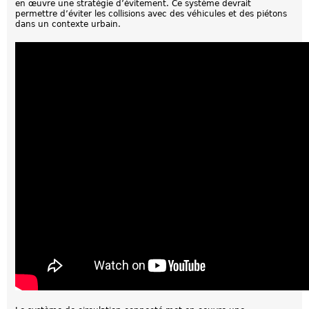
en œuvre une stratégie d’évitement. Ce système devrait
permettre d’éviter les collisions avec des véhicules et des piétons
dans un contexte urbain.