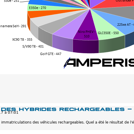
 des hybrides rechargeables -
17 à 07:01
 immatriculations des véhicules rechargeables. Quel a été le résultat de l