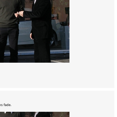
ns fade.