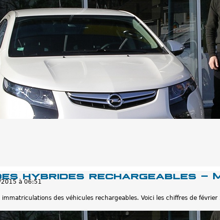
des hybrides rechargeables - M
/2015 à 06:51
immatriculations des véhicules rechargeables. Voici les chiffres de février