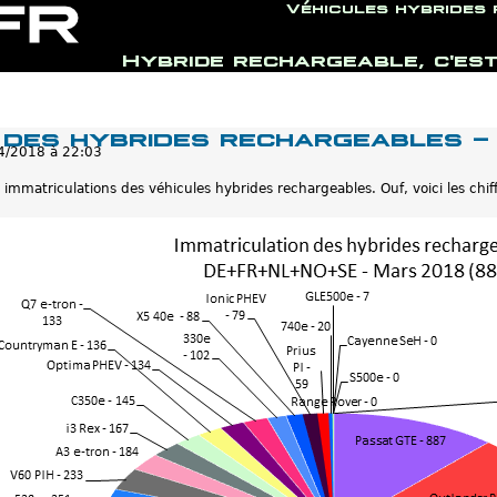
Véhicules hybrides
Hybride rechargeable, c'est
Jump to navigation
 des hybrides rechargeables -
4/2018 à 22:03
 immatriculations des véhicules hybrides rechargeables. Ouf, voici les chi