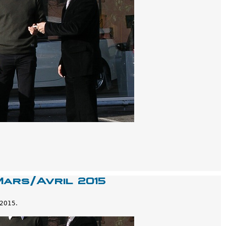
ars/Avril 2015
 2015.