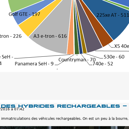
 des hybrides rechargeables -
/2016 à 07:42
 immatriculations des véhicules rechargeables. On est un peu à la bourre, 