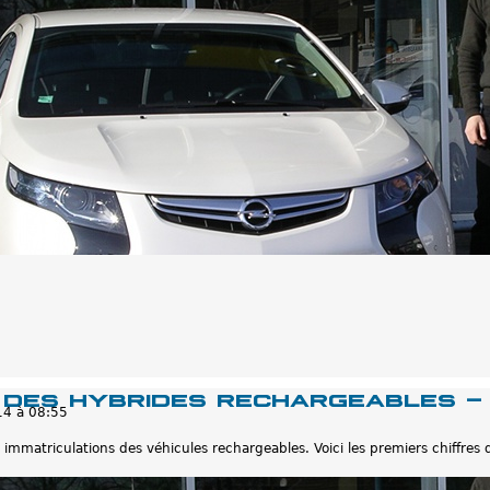
 des hybrides rechargeables -
14 à 08:55
 immatriculations des véhicules rechargeables. Voici les premiers chiffres