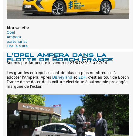
t
H
o
n
d
a
Mots-clefs:
p
Opel
a
Ampera
r
partenariat
t
Lire la suite
d
e
e
n
L'Opel Ampera dans la
O
a
flotte de Bosch France
p
i
Soumis par
Amperiste
le
vendredi 27/07/2012 à 07:24
e
r
l
e
Les grandes entreprises sont de plus en plus nombreuses à
A
s
adopter l'Ampera. Après
Disneyland
et
EDF
, c'est au tour de Bosch
m
p
France de se doter de la voiture électrique à autonomie prolongée
p
o
marquée de l'éclair.
e
u
r
r
a
d
v
e
o
f
i
u
t
t
u
u
r
r
e
s
o
h