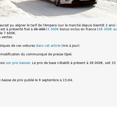
urait pu aligner le tarif de l'Ampera (sur le marché depuis bientôt 2 ans) 
e est à présenté fixé à
35 300
33 300€
bonus inclus en France (
38 300€ av
 de 7 600€.
s ventes.
stiques de ces voitures
dans cet article
(mis à jour).
 la modification du communiqué de presse Opel.
ussi
son prix baisser
. Le prix de base s'établit à présent à 38 000€, soit 3
 baisse de prix
publié le 9 septembre à 15:04.