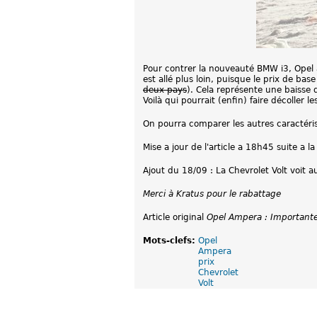
Pour contrer la nouveauté BMW i3, Opel a
est allé plus loin, puisque le prix de bas
deux pays
). Cela représente une baisse
Voilà qui pourrait (enfin) faire décoller le
On pourra comparer les autres caractéri
Mise a jour de l'article a 18h45 suite a
Ajout du 18/09 : La Chevrolet Volt voit a
Merci à Kratus pour le rabattage
Article original
Opel Ampera : Importante
Mots-clefs:
Opel
Ampera
prix
Chevrolet
Volt