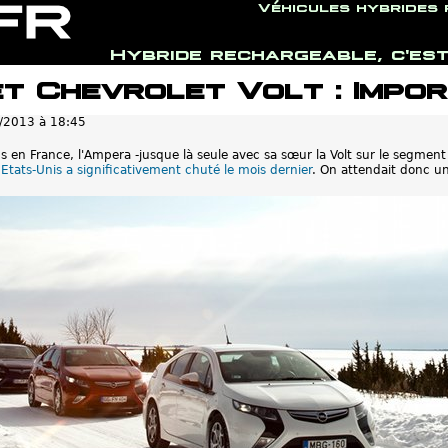
Véhicules hybrides
Hybride rechargeable, c'est
Jump to navigation
t Chevrolet Volt : Impor
/2013 à 18:45
s en France, l'Ampera -jusque là seule avec sa sœur la Volt sur le segmen
ux Etats-Unis a significativement chuté le mois dernier
. On attendait donc un