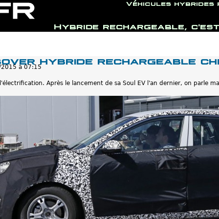
Véhicules hybrides
Hybride rechargeable, c'est
Jump to navigation
sover hybride rechargeable ch
/2015 à 07:15
l'électrification. Après le lancement de sa Soul EV l'an dernier, on parle 