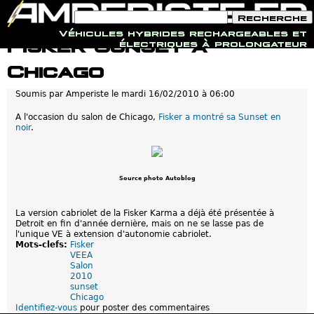
F
R
o
e
Véhicules hybrides rechargeables et
r
c
Jump to navigation
Fisker Sunset à
électriques à prolongateur
m
h
u
e
Chicago
l
r
a
c
i
h
Soumis par
Amperiste
le
mardi 16/02/2010 à 06:00
r
e
e
A l'occasion du salon de Chicago,
Fisker a montré sa Sunset en
d
noir
.
e
r
e
c
h
Source photo Autoblog
e
r
c
La version cabriolet de la Fisker Karma a déjà été présentée à
h
Detroit en fin d'année dernière, mais on ne se lasse pas de
e
l'unique VE à extension d'autonomie cabriolet.
Mots-clefs:
Fisker
VEEA
Salon
2010
sunset
Chicago
Identifiez-vous
pour poster des commentaires