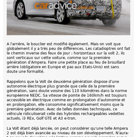
A l'arrière, le bouclier est modifié également. Mais on voit que
globalement il y a très peu de différences. Les catadioptres ont fait
le chemin inverse des feux de jour : horizontaux sur la volt 2, ils
sont verticaux sur cette voiture, comme sur la première
génération d'Ampera. Faire une petite place au feu de brouillard
arrière (obligatoire en Europe et pas aux Etats-Unis) est sans
doute une formalité.
Rappelons que la Volt de deuxième génération dispose d'une
autonomie électrique plus grande que celle de la première
génération, sans doute voisine des 110 kilomètres dans la norme
européenne NEDC. Sa vitesse de pointe de 160km/h est toujours
accessible en électrique comme en prolongation d'autonomie et
en prolongation, elle consomme significativement moins que la
première génération. Avec de telles données techniques, ce
véhicule ridiculiserait celle des hybrides rechargeables vedettes
actuels, i3 REx, Golf GTE et A3 e-tron.
La Volt étant déjà lancée, on peut considérer qu'une telle Ampera
2 est déjà bien avancée au niveau de son développement. N'aura-