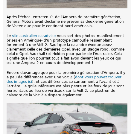
Après l'échec -entretenu?- de l'Ampera de première génération,
General Motors avait déclamé ne prévoir sa deuxième génération
de Voltec que pour le continent nord-américain.
Le
site australien caradvice
nous sort des photos -manifestement
prises en Amérique- d'un prototype camouflé ressemblant
fortement à une Volt 2. Sauf que la calandre évoque assez
clairement celle des dernières Opel, avec un Badge rond, comme
celui d'Opel, Vauxhall (et Holden pour parler de l'Australie). Cela
signifie que l'on pourrait tout a fait avoir devant les yeux ce qui
est une Ampera 2 en cours de développement !
Encore davantage que pour la première génération d'Ampera, il y
a peu de différences avec une Volt 2 (
dont vous pouvez trouver
des images ici
), et ces différences se cantonnent à l'avant et à
l'arrière. La grille inférieure est plus petite et les feux de jour sont
horizontaux au lieu de verticaux sur la Volt 2. Le plastron de
calandre de la Volt 2 a disparu également.