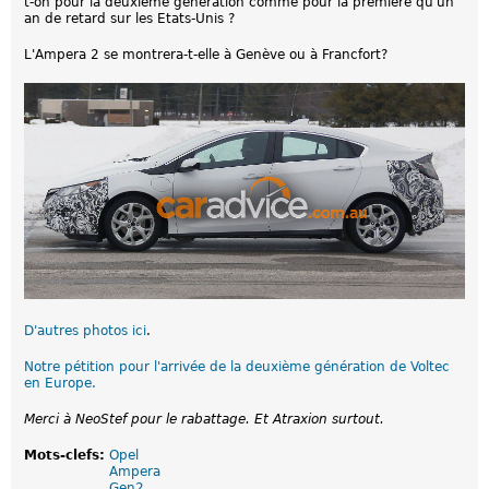
t-on pour la deuxième génération comme pour la première qu'un
an de retard sur les Etats-Unis ?
L'Ampera 2 se montrera-t-elle à Genève ou à Francfort?
D'autres photos ici
.
Notre pétition pour l'arrivée de la deuxième génération de Voltec
en Europe.
Merci à NeoStef pour le rabattage. Et Atraxion surtout.
Mots-clefs:
Opel
Ampera
Gen2