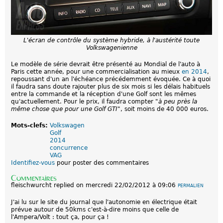
L'écran de contrôle du système hybride, à l'austérité toute
Volkswagenienne
Le modèle de série devrait être présenté au Mondial de l'auto à
Paris cette année, pour une commercialisation au mieux
en 2014
,
repoussant d'un an l'échéance précédemment évoquée. Ce à quoi
il faudra sans doute rajouter plus de six mois si les délais habituels
entre la commande et la réception d'une Golf sont les mêmes
qu'actuellement. Pour le prix, il faudra compter "
à peu près la
même chose que pour une Golf GTI
", soit moins de 40 000 euros.
Mots-clefs:
Volkswagen
Golf
2014
concurrence
VAG
Identifiez-vous
pour poster des commentaires
Commentaires
fleischwurcht
replied on
mercredi 22/02/2012 à 09:06
PERMALIEN
J'ai lu sur le site du journal que l'autonomie en électrique était
prévue autour de 50kms c'est-à-dire moins que celle de
l'Ampera/Volt : tout ça, pour ça !