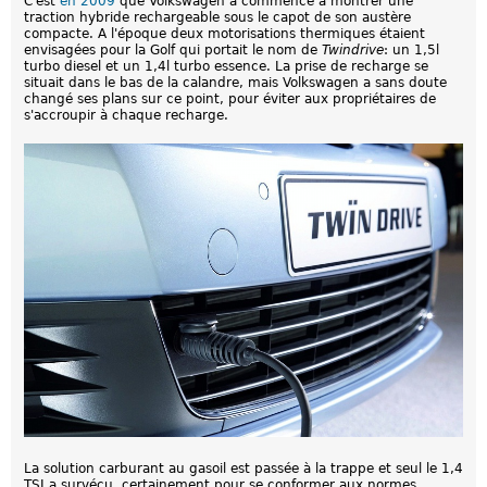
C'est
en 2009
que Volkswagen a commencé à montrer une
traction hybride rechargeable sous le capot de son austère
compacte. A l'époque deux motorisations thermiques étaient
envisagées pour la Golf qui portait le nom de
Twindrive
: un 1,5l
turbo diesel et un 1,4l turbo essence. La prise de recharge se
situait dans le bas de la calandre, mais Volkswagen a sans doute
changé ses plans sur ce point, pour éviter aux propriétaires de
s'accroupir à chaque recharge.
La solution carburant au gasoil est passée à la trappe et seul le 1,4
TSI a survécu, certainement pour se conformer aux normes