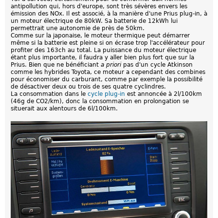
antipollution qui, hors d'europe, sont très sévères envers les
émission des NOx. Il est associé, à la manière d'une Prius plug-in, à
un moteur électrique de 80kW. Sa batterie de 12kWh lui
permettrait une autonomie de près de 50km.
Comme sur la japonaise, le moteur thermique peut démarrer
même si la batterie est pleine si on écrase trop l'accélérateur pour
profiter des 163ch au total. La puissance du moteur électrique
étant plus importante, il faudra y aller bien plus fort que sur la
Prius. Bien que ne bénéficiant
a priori
pas d'un cycle Atkinson
comme les hybrides Toyota, ce moteur a cependant des combines
pour économiser du carburant, comme par exemple la possibilité
de désactiver deux ou trois de ses quatre cyclindres.
La consommation dans le
cycle plug-in
est annoncée à 2l/100km
(46g de CO2/km), donc la consommation en prolongation se
situerait aux alentours de 6l/100km.