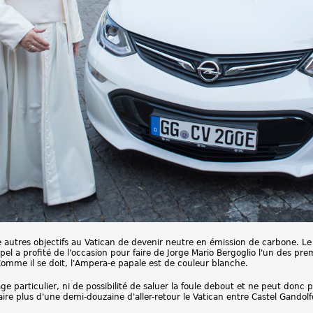
 autres objectifs au Vatican de devenir neutre en émission de carbone. Le V
pel a profité de l'occasion pour faire de Jorge Mario Bergoglio l'un des pr
Comme il se doit, l'Ampera-e papale est de couleur blanche.
e particulier, ni de possibilité de saluer la foule debout et ne peut do
re plus d'une demi-douzaine d'aller-retour le Vatican entre Castel Gandol