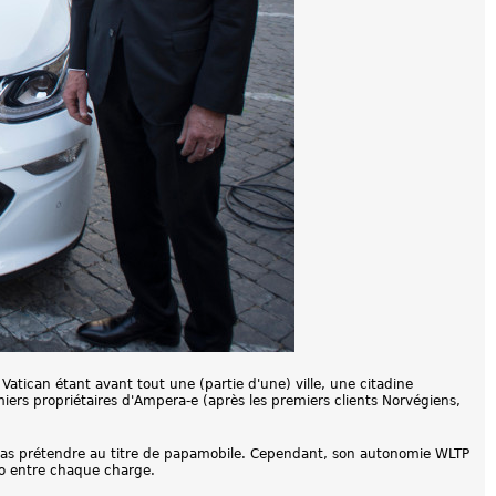
atican étant avant tout une (partie d'une) ville, une citadine
emiers propriétaires d'Ampera-e (après les premiers clients Norvégiens,
nc pas prétendre au titre de papamobile. Cependant, son autonomie WLTP
fo entre chaque charge.