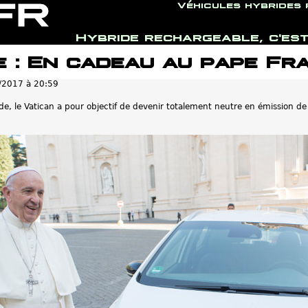
Véhicules hybrides
Hybride rechargeable, c'est
Jump to navigation
 : En cadeau au pape Fr
/2017 à 20:59
e, le Vatican a pour objectif de devenir totalement neutre en émission de 