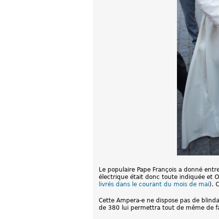
Le populaire Pape François a donné entre
électrique était donc toute indiquée et O
livrés dans le courant du mois de mai
). 
Cette Ampera-e ne dispose pas de blindag
de 380 lui permettra tout de même de fai