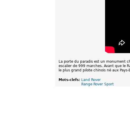
La porte du paradis est un monument chi
escalier de 999 marches. Avant que le Ra
le plus grand pilote chinois né aux Pays-
Mots-clefs:
Land Rover
Range Rover Sport