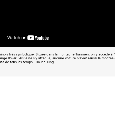
nois très symbolique. Située dans la montagne Tianmen, on y accède à l'
nge Rover P400e ne s'y attaque, aucune voiture n'avait réussi la montée co
Bas de tous les temps : Ho-Pin Tung.