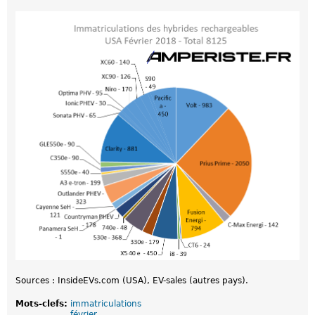
Sources : InsideEVs.com (USA), EV-sales (autres pays).
Mots-clefs:
immatriculations
février