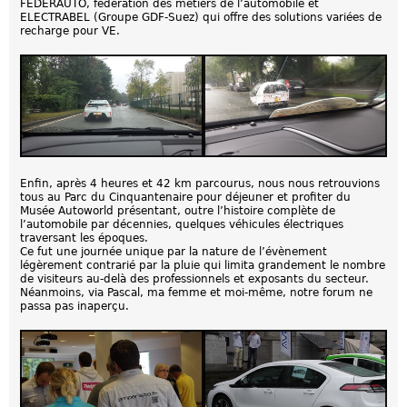
FEDERAUTO, fédération des métiers de l’automobile et
ELECTRABEL (Groupe GDF-Suez) qui offre des solutions variées de
recharge pour VE.
Enfin, après 4 heures et 42 km parcourus, nous nous retrouvions
tous au Parc du Cinquantenaire pour déjeuner et profiter du
Musée Autoworld présentant, outre l’histoire complète de
l’automobile par décennies, quelques véhicules électriques
traversant les époques.
Ce fut une journée unique par la nature de l’évènement
légèrement contrarié par la pluie qui limita grandement le nombre
de visiteurs au-delà des professionnels et exposants du secteur.
Néanmoins, via Pascal, ma femme et moi-même, notre forum ne
passa pas inaperçu.