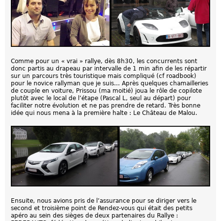
Comme pour un « vrai » rallye, dès 8h30, les concurrents sont
donc partis au drapeau par intervalle de 1 min afin de les répartir
sur un parcours très touristique mais compliqué (cf roadbook)
pour le novice rallyman que je suis… Après quelques chamailleries
de couple en voiture, Prissou (ma moitié) joua le rôle de copilote
plutôt avec le local de l’étape (Pascal L, seul au départ) pour
faciliter notre évolution et ne pas prendre de retard. Très bonne
idée qui nous mena à la première halte : Le Château de Malou.
Ensuite, nous avions pris de l’assurance pour se diriger vers le
second et troisième point de Rendez-vous qui était des petits
apéro au sein des sièges de deux partenaires du Rallye :