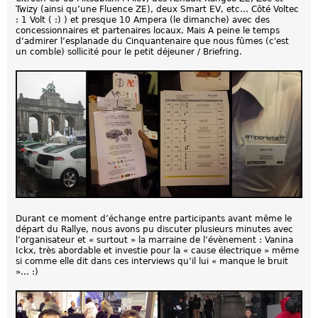
Twizy (ainsi qu’une Fluence ZE), deux Smart EV, etc… Côté Voltec
: 1 Volt ( :) ) et presque 10 Ampera (le dimanche) avec des
concessionnaires et partenaires locaux. Mais A peine le temps
d’admirer l’esplanade du Cinquantenaire que nous fûmes (c'est
un comble) sollicité pour le petit déjeuner / Briefring.
Durant ce moment d’échange entre participants avant même le
départ du Rallye, nous avons pu discuter plusieurs minutes avec
l’organisateur et « surtout » la marraine de l’évènement : Vanina
Ickx, très abordable et investie pour la « cause électrique » même
si comme elle dit dans ces interviews qu’il lui « manque le bruit
»… :)