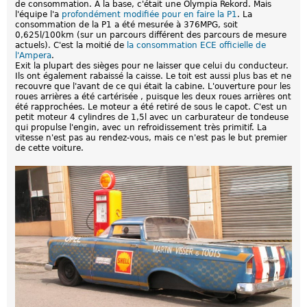
de consommation. A la base, c'était une Olympia Rekord. Mais
l'équipe l'a
profondément modifiée pour en faire la P1
. La
consommation de la P1 a été mesurée à 376MPG, soit
0,625l/100km (sur un parcours différent des parcours de mesure
actuels). C'est la moitié de
la consommation ECE officielle de
l'Ampera
.
Exit la plupart des sièges pour ne laisser que celui du conducteur.
Ils ont également rabaissé la caisse. Le toit est aussi plus bas et ne
recouvre que l'avant de ce qui était la cabine. L'ouverture pour les
roues arrières a été cartérisée , puisque les deux roues arrières ont
été rapprochées. Le moteur a été retiré de sous le capot. C'est un
petit moteur 4 cylindres de 1,5l avec un carburateur de tondeuse
qui propulse l'engin, avec un refroidissement très primitif. La
vitesse n'est pas au rendez-vous, mais ce n'est pas le but premier
de cette voiture.