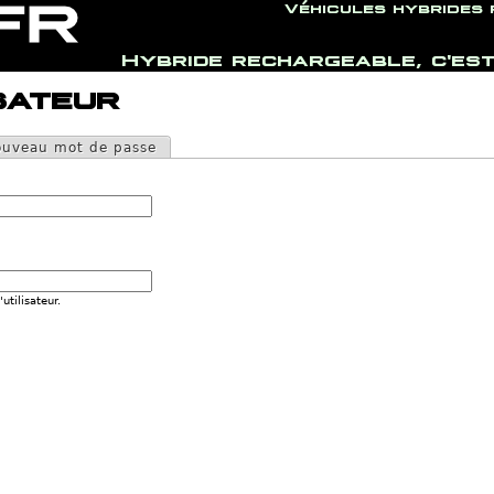
Véhicules hybrides
Hybride rechargeable, c'est
Jump to navigation
sateur
uveau mot de passe
utilisateur.