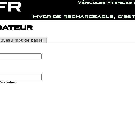
Véhicules hybrides
Hybride rechargeable, c'est
Jump to navigation
sateur
uveau mot de passe
utilisateur.